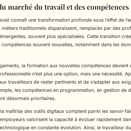
du marché du travail et des compétences
vail connaît une transformation profonde sous l’effet de l’
 métiers traditionnels disparaissent, remplacés par des pro
émergentes, souvent plus spécialisées. Cette transition cr
s compétences souvent nouvelles, notamment dans les dom
gements, la formation aux nouvelles compétences devient e
professionnelle n’est plus une option, mais une nécessité. A
ux travailleurs de rester pertinents et de s’adapter aux exig
xemple, les compétences en programmation, en gestion de 
nt désormais prioritaires.
 la maîtrise des outils digitaux comptent parmi les savoir-fai
mployeurs valorisent la capacité à évoluer rapidement dan
chnologique en constante évolution. Ainsi, le travailleur du