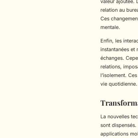
valeur ajoutée. 
relation au bure
Ces changements
mentale.
Enfin, les inter
instantanées et 
échanges. Cepen
relations, impos
l’isolement. Ces
vie quotidienne.
Transforma
La nouvelles te
sont dispensés. 
applications mob