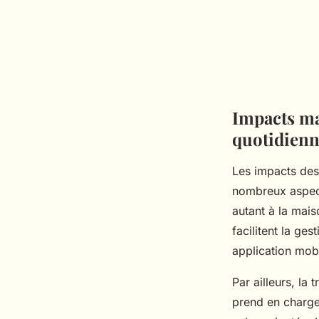
Impacts ma
quotidien
Les impacts des
nombreux aspect
autant à la mais
facilitent la ge
application mobi
Par ailleurs, la
prend en charge 