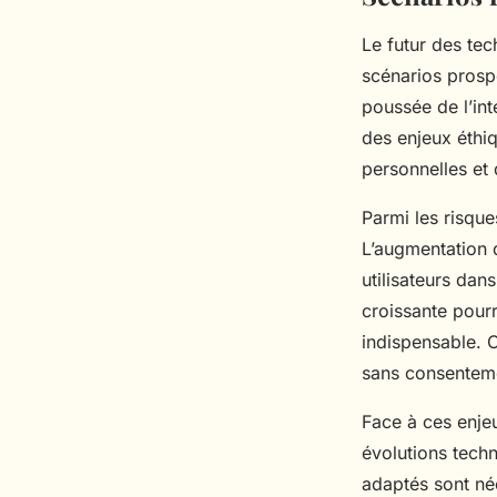
Le futur des te
scénarios prospe
poussée de l’int
des enjeux éthi
personnelles et 
Parmi les risque
L’augmentation 
utilisateurs dan
croissante pourr
indispensable. C
sans consenteme
Face à ces enjeu
évolutions tech
adaptés sont né