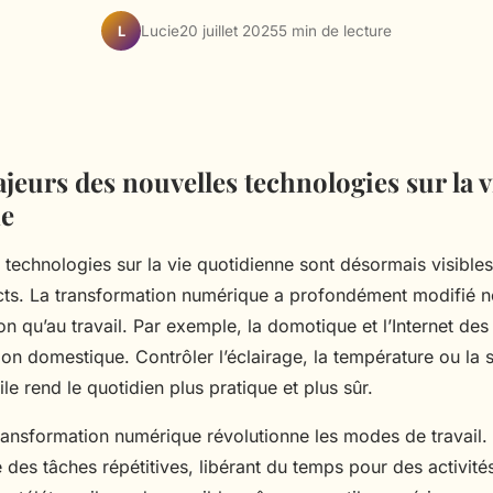
Lucie
20 juillet 2025
5 min de lecture
L
jeurs des nouvelles technologies sur la v
ne
 technologies sur la vie quotidienne sont désormais visible
s. La transformation numérique a profondément modifié n
on qu’au travail. Par exemple, la domotique et l’Internet des 
stion domestique. Contrôler l’éclairage, la température ou la 
le rend le quotidien plus pratique et plus sûr.
 transformation numérique révolutionne les modes de travail.
des tâches répétitives, libérant du temps pour des activités