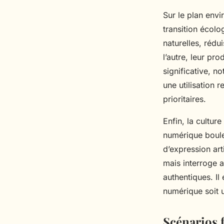
Sur le plan env
transition écolo
naturelles, rédu
l’autre, leur pr
significative, 
une utilisation 
prioritaires.
Enfin, la cultur
numérique boule
d’expression arti
mais interroge 
authentiques. Il
numérique soit u
Scénarios f