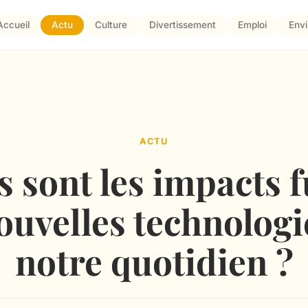
Accueil
Actu
Culture
Divertissement
Emploi
Env
ACTU
 sont les impacts 
ouvelles technologi
notre quotidien ?