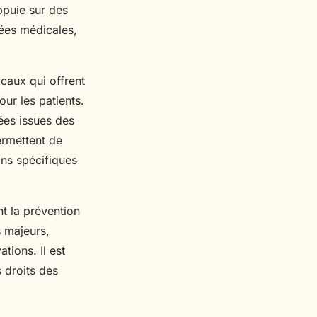
ppuie sur des
nées médicales,
caux qui offrent
our les patients.
ées issues des
ermettent de
ins spécifiques
t la prévention
s majeurs,
tions. Il est
 droits des