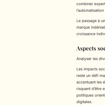
combiner experti
l’automatisation
Le passage à un
marque indéniabl
croissance indiv
Aspects so
Analyser les di
Les impacts soc
reste un défi ma
accentuant les é
risquent d’être 
politiques orien
digitales.