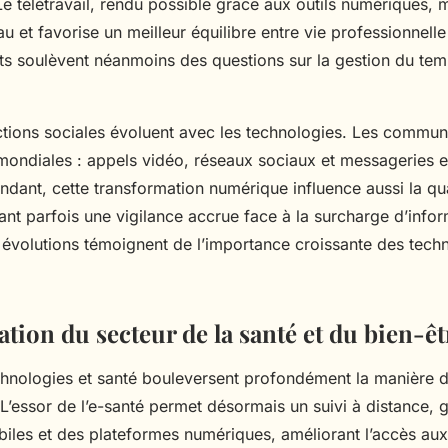
Le télétravail, rendu possible grâce aux outils numériques, m
au et favorise un meilleur équilibre entre vie professionnelle
 soulèvent néanmoins des questions sur la gestion du temp
actions sociales évoluent avec les technologies. Les commun
mondiales : appels vidéo, réseaux sociaux et messageries en
dant, cette transformation numérique influence aussi la qua
ant parfois une vigilance accrue face à la surcharge d’infor
 évolutions témoignent de l’importance croissante des tech
tion du secteur de la santé et du bien-êt
chnologies et santé bouleversent profondément la manière d
L’essor de l’e-santé permet désormais un suivi à distance, 
iles et des plateformes numériques, améliorant l’accès aux 