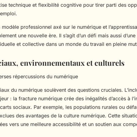
se technique et flexibilité cognitive pour tirer parti des opp
 emploi.
 modèle professionnel axé sur le numérique et l’apprentis
ement une nouvelle ère. Il s’agit d’un défi mais aussi d’une
iduelle et collective dans un monde du travail en pleine mut
ciaux, environnementaux et culturels
verses répercussions du numérique
iaux du numérique soulèvent des questions cruciales. L’inc
jeur : la fracture numérique crée des inégalités d’accès à l’
carts sociaux. Par exemple, les populations rurales ou déf
exclues des avantages de la culture numérique. Cette situati
tées vers une meilleure accessibilité et un soutien aux com