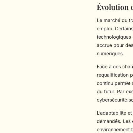
Évolution 
Le marché du tra
emploi. Certains
technologiques 
accrue pour de
numériques.
Face à ces chan
requalification 
continu permet a
du futur. Par e
cybersécurité so
L’adaptabilité et
demandés. Les e
environnement te