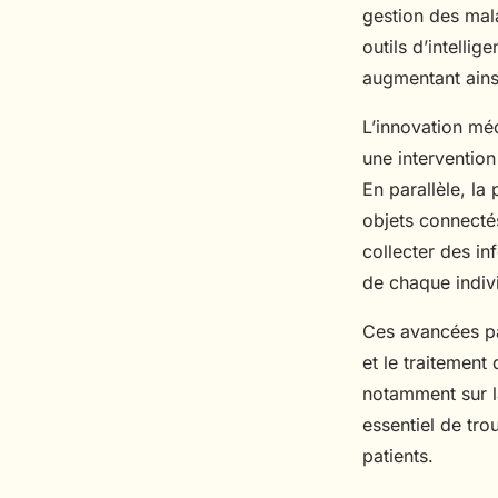
gestion des mal
outils d’intelli
augmentant ainsi
L’innovation méd
une intervention
En parallèle, la
objets connectés
collecter des in
de chaque indiv
Ces avancées par
et le traitement
notamment sur la
essentiel de tro
patients.