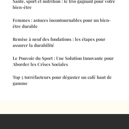
Santé, sport et nutrition : le trio gagnant pour votre
bien-être
Femmes : astuces incontournables pour un bien-
être durable
Remise à neuf des fondations : les étapes pour
assurer la durabilité
Le Pouvoir du Sport : Une Solution Innovante pour
Aborder les Crises Sociales
Top 5 torréfacteurs pour déguster un café haut de
gamme