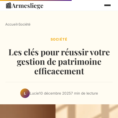
📰
Armesliege
Accueil
›
Société
SOCIÉTÉ
Les clés pour réussir votre
gestion de patrimoine
efficacement
Lucie
10 décembre 2025
7 min de lecture
L