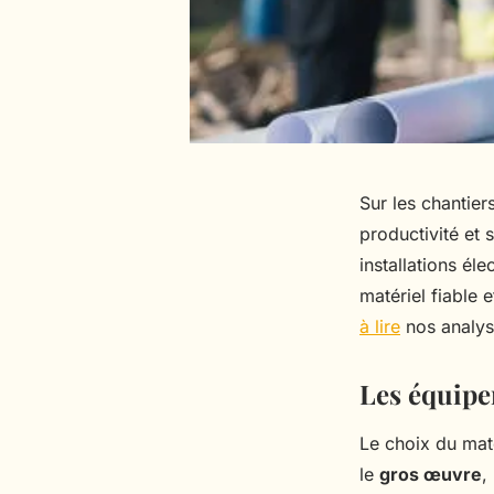
Sur les chantier
productivité et 
installations él
matériel fiable
à lire
nos analys
Les équipe
Le choix du maté
le
gros œuvre
,