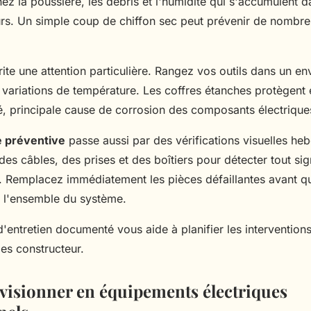
inez la poussière, les débris et l'humidité qui s'accumulent d
urs. Un simple coup de chiffon sec peut prévenir de nombr
ite une attention particulière. Rangez vos outils dans un e
s variations de température. Les coffres étanches protègent
té, principale cause de corrosion des composants électrique
 préventive
passe aussi par des vérifications visuelles h
des câbles, des prises et des boîtiers pour détecter tout si
n. Remplacez immédiatement les pièces défaillantes avant qu
l'ensemble du système.
d'entretien documenté vous aide à planifier les interventions e
ies constructeur.
visionner en équipements électriques