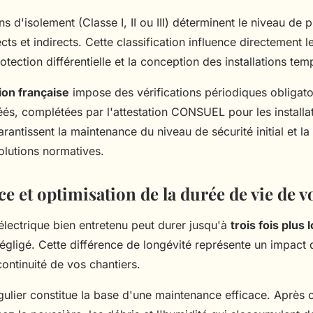
ons d'isolement (Classe I, II ou III) déterminent le niveau de 
ects et indirects. Cette classification influence directement 
rotection différentielle et la conception des installations tem
on française
impose des vérifications périodiques obligato
és, complétées par l'attestation CONSUEL pour les installa
rantissent la maintenance du niveau de sécurité initial et l
olutions normatives.
 et optimisation de la durée de vie de vo
lectrique bien entretenu peut durer jusqu'à
trois fois plus
égligé. Cette différence de longévité représente un impact d
 continuité de vos chantiers.
gulier constitue la base d'une maintenance efficace. Après