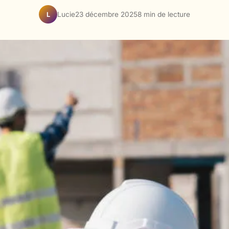
Lucie
23 décembre 2025
8 min de lecture
L