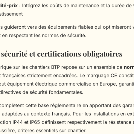
ité-prix
: Intégrez les coûts de maintenance et la durée de 
estissement
us guideront vers des équipements fiables qui optimiseront 
t en respectant les normes de sécurité.
écurité et certifications obligatoires
ctrique sur les chantiers BTP repose sur un ensemble de
nor
 françaises strictement encadrées. Le marquage CE constit
out équipement électrique commercialisé en Europe, garanti
directives de sécurité fondamentales.
omplètent cette base réglementaire en apportant des garan
adaptées au contexte français. Pour les installations en exté
ction IP44 et IP65 définissent respectivement la résistance 
ssière, critères essentiels sur chantier.