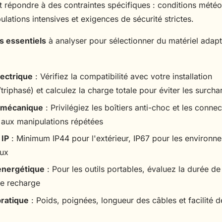
it répondre à des contraintes spécifiques : conditions mété
ulations intensives et exigences de sécurité strictes.
es essentiels
à analyser pour sélectionner du matériel adap
lectrique
: Vérifiez la compatibilité avec votre installation
riphasé) et calculez la charge totale pour éviter les surcha
 mécanique
: Privilégiez les boîtiers anti-choc et les conne
r aux manipulations répétées
 IP
: Minimum IP44 pour l'extérieur, IP67 pour les environ
eux
énergétique
: Pour les outils portables, évaluez la durée d
de recharge
ratique
: Poids, poignées, longueur des câbles et facilité d