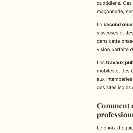
quotidiens. Ces 
maçonnerie, néc
Le
second œuv
visseuses et des
dans cette phas
vision parfaite d
Les
travaux pub
mobiles et des é
aux intempéries
des sites isolés
Comment ch
profession
Le choix d'équi