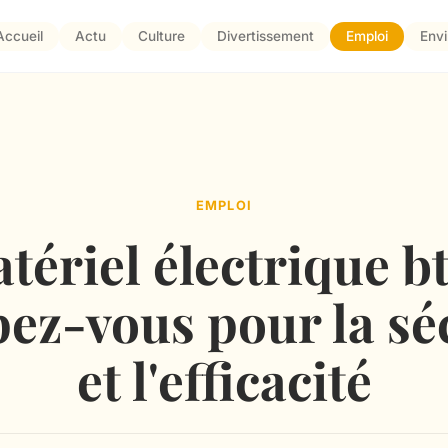
Accueil
Actu
Culture
Divertissement
Emploi
Env
EMPLOI
tériel électrique bt
ez-vous pour la sé
et l'efficacité