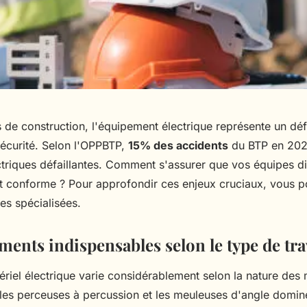
s de construction, l'équipement électrique représente un déf
sécurité. Selon l'OPPBTP,
15% des accidents
du BTP en 2025
ectriques défaillantes. Comment s'assurer que vos équipes d
 et conforme ? Pour approfondir ces enjeux cruciaux, vous
es spécialisées.
ments indispensables selon le type de tr
riel électrique varie considérablement selon la nature des 
 les perceuses à percussion et les meuleuses d'angle domin