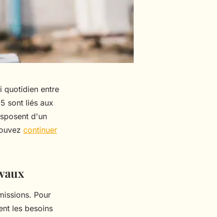
i quotidien entre
 sont liés aux
isposent d'un
 pouvez
continuer
avaux
missions. Pour
ent les besoins