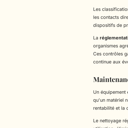
Les classificati
les contacts dir
dispositifs de p
La
réglementati
organismes agré
Ces contrôles ga
continue aux év
Maintenance
Un équipement é
qu'un matériel n
rentabilité et la
Le nettoyage ré