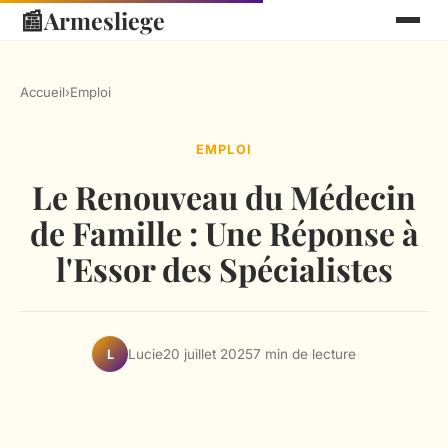
📰
Armesliege
Accueil
›
Emploi
EMPLOI
Le Renouveau du Médecin
de Famille : Une Réponse à
l'Essor des Spécialistes
Lucie
20 juillet 2025
7 min de lecture
L