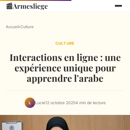
📰
Armesliege
Accueil
›
Culture
CULTURE
Interactions en ligne : une
expérience unique pour
apprendre l'arabe
Lucie
12 octobre 2025
4 min de lecture
L